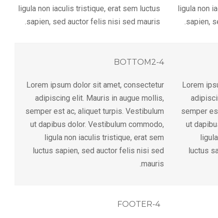
ligula non iaculis tristique, erat sem luctus
ligula non i
sapien, sed auctor felis nisi sed mauris.
sapien, s
BOTTOM2-4
Lorem ipsum dolor sit amet, consectetur
Lorem ipsu
adipiscing elit. Mauris in augue mollis,
adipisci
semper est ac, aliquet turpis. Vestibulum
semper est
ut dapibus dolor. Vestibulum commodo,
ut dapib
ligula non iaculis tristique, erat sem
ligul
luctus sapien, sed auctor felis nisi sed
luctus sa
mauris.
FOOTER-4