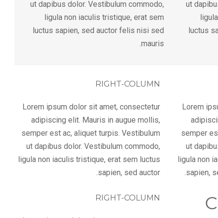
ut dapibus dolor. Vestibulum commodo,
ut dapib
ligula non iaculis tristique, erat sem
ligul
luctus sapien, sed auctor felis nisi sed
luctus sa
mauris.
RIGHT-COLUMN
Lorem ipsum dolor sit amet, consectetur
Lorem ipsu
adipiscing elit. Mauris in augue mollis,
adipisci
semper est ac, aliquet turpis. Vestibulum
semper est
ut dapibus dolor. Vestibulum commodo,
ut dapib
ligula non iaculis tristique, erat sem luctus
ligula non i
sapien, sed auctor.
sapien, s
C
RIGHT-COLUMN