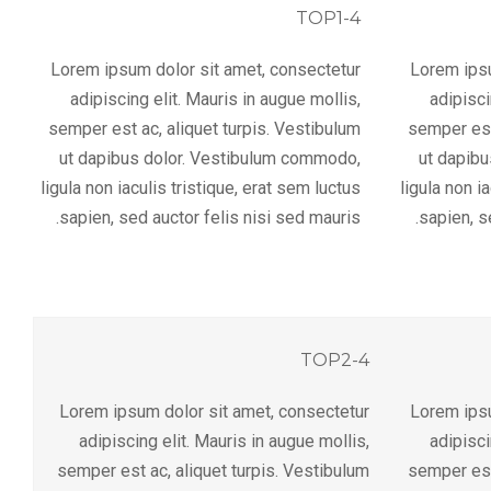
TOP1-4
Lorem ipsum dolor sit amet, consectetur
Lorem ipsu
adipiscing elit. Mauris in augue mollis,
adipisci
semper est ac, aliquet turpis. Vestibulum
semper est
ut dapibus dolor. Vestibulum commodo,
ut dapib
ligula non iaculis tristique, erat sem luctus
ligula non i
sapien, sed auctor felis nisi sed mauris.
sapien, s
TOP2-4
Lorem ipsum dolor sit amet, consectetur
Lorem ipsu
adipiscing elit. Mauris in augue mollis,
adipisci
semper est ac, aliquet turpis. Vestibulum
semper est