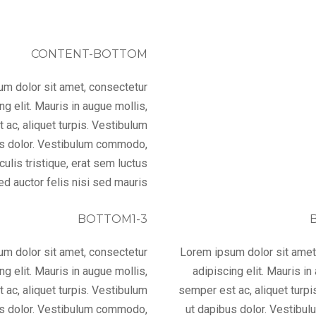
CONTENT-BOTTOM
m dolor sit amet, consectetur
ng elit. Mauris in augue mollis,
 ac, aliquet turpis. Vestibulum
us dolor. Vestibulum commodo,
aculis tristique, erat sem luctus
ed auctor felis nisi sed mauris.
BOTTOM1-3
m dolor sit amet, consectetur
Lorem ipsum dolor sit amet
ng elit. Mauris in augue mollis,
adipiscing elit. Mauris in
 ac, aliquet turpis. Vestibulum
semper est ac, aliquet turpi
us dolor. Vestibulum commodo,
ut dapibus dolor. Vestib