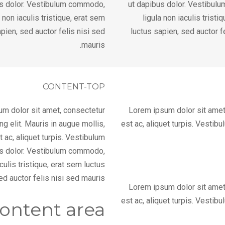
us dolor. Vestibulum commodo,
ut dapibus dolor. Vestibul
a non iaculis tristique, erat sem
ligula non iaculis tristi
pien, sed auctor felis nisi sed
luctus sapien, sed auctor f
mauris.
CONTENT-TOP
m dolor sit amet, consectetur
Lorem ipsum dolor sit amet,
ng elit. Mauris in augue mollis,
est ac, aliquet turpis. Vestib
 ac, aliquet turpis. Vestibulum
us dolor. Vestibulum commodo,
aculis tristique, erat sem luctus
ed auctor felis nisi sed mauris.
Lorem ipsum dolor sit amet,
est ac, aliquet turpis. Vestib
ontent area