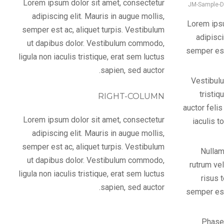
Lorem ipsum dolor sit amet, consectetur
JM-Sample-D
adipiscing elit. Mauris in augue mollis,
Lorem ipsu
semper est ac, aliquet turpis. Vestibulum
adipisci
ut dapibus dolor. Vestibulum commodo,
semper est
ligula non iaculis tristique, erat sem luctus
sapien, sed auctor.
Vestibulu
tristiq
RIGHT-COLUMN
auctor feli
Lorem ipsum dolor sit amet, consectetur
iaculis t
adipiscing elit. Mauris in augue mollis,
semper est ac, aliquet turpis. Vestibulum
Nullam
ut dapibus dolor. Vestibulum commodo,
rutrum vel
ligula non iaculis tristique, erat sem luctus
risus 
sapien, sed auctor.
semper est
Phasel