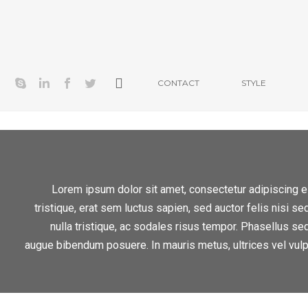
CONTACT
STYLE
Lorem ipsum dolor sit amet, consectetur adipiscing el
tristique, erat sem luctus sapien, sed auctor felis nisi s
nulla tristique, ac sodales risus tempor. Phasellus se
augue bibendum posuere. In mauris metus, ultrices vel vulpu