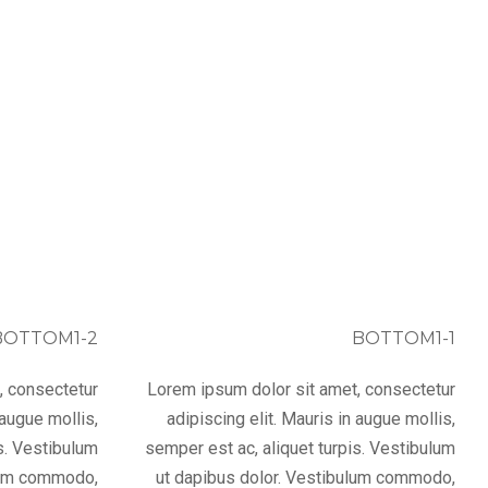
BOTTOM1-2
BOTTOM1-1
, consectetur
Lorem ipsum dolor sit amet, consectetur
 augue mollis,
adipiscing elit. Mauris in augue mollis,
s. Vestibulum
semper est ac, aliquet turpis. Vestibulum
ulum commodo,
ut dapibus dolor. Vestibulum commodo,