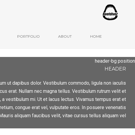
Ulm, Mai 2020
PORTFOLIO
ABOUT
HOME
header-bg position
HEADER
ulum ut dapibus dolor. Vestibulum commodo, ligula non iaculis
acus erat. Nullam nec magna tellus. Vestibulum rutrum velit et
, a vestibulum mi. Ut et lacus lectus. Vivamus tempus erat et
retium, congue erat vel, vulputate eros. In posuere venenatis
 Mauris aliquam faucibus velit, vitae cursus tellus aliquam vel.